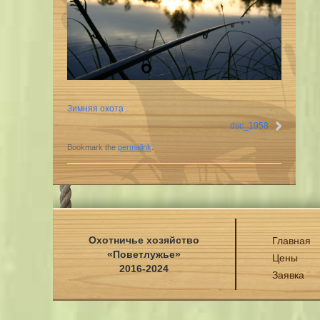
Зимняя охота
dsc_1958
Bookmark the
permalink
.
Охотничье хозяйство
Главная
«Поветлужье»
Цены
2016-2024
Заявка